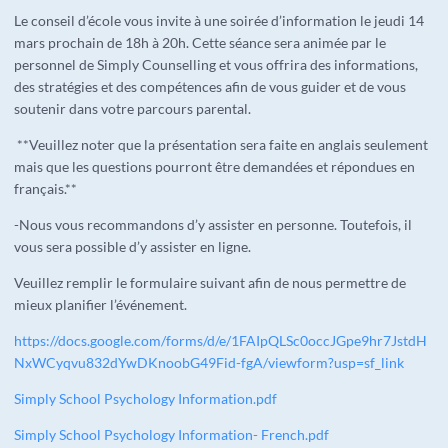
Le conseil d’école vous invite à une soirée d’information le jeudi 14
mars prochain de 18h à 20h. Cette séance sera animée par le
personnel de Simply Counselling et vous offrira des informations,
des stratégies et des compétences afin de vous guider et de vous
soutenir dans votre parcours parental.
**Veuillez noter que la présentation sera faite en anglais seulement
mais que les questions pourront être demandées et répondues en
français.**
-Nous vous recommandons d’y assister en personne. Toutefois, il
vous sera possible d’y assister en ligne.
Veuillez remplir le formulaire suivant afin de nous permettre de
mieux planifier l’événement.
https://docs.google.com/forms/d/e/1FAIpQLSc0occJGpe9hr7JstdH
NxWCyqvu832dYwDKnoobG49Fid-fgA/viewform?usp=sf_link
Simply School Psychology Information.pdf
Simply School Psychology Information- French.pdf