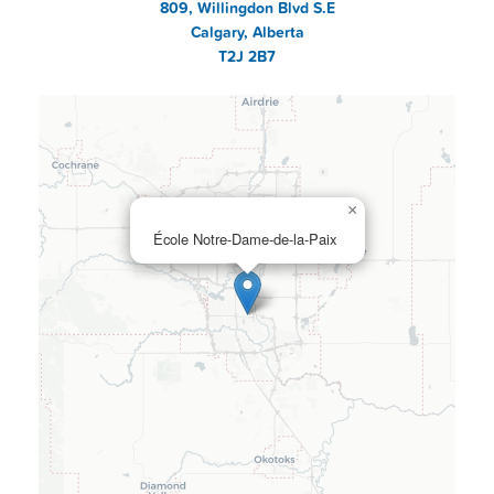
809, Willingdon Blvd S.E
Calgary, Alberta
T2J 2B7
×
École Notre-Dame-de-la-Paix