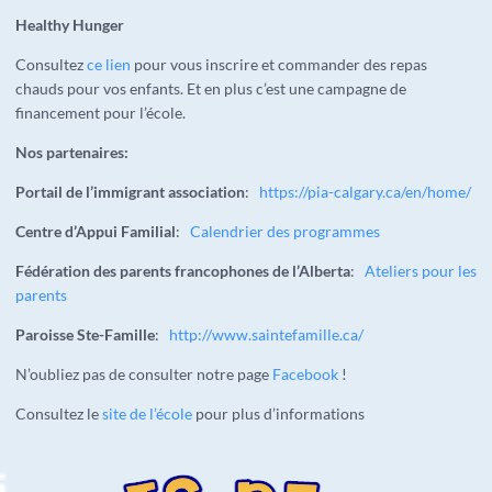
Healthy Hunger
Consultez
ce lien
pour vous inscrire et commander des repas
chauds pour vos enfants. Et en plus c’est une campagne de
financement pour l’école.
Nos partenaires:
Portail de l’immigrant association
:
https://pia-calgary.ca/en/home/
Centre d’Appui Familial
:
Calendrier des programmes
Fédération des parents francophones de l’Alberta
:
Ateliers pour les
parents
Paroisse Ste-Famille
:
http://www.saintefamille.ca/
N’oubliez pas de consulter notre page
Facebook
!
Consultez le
site de l’école
pour plus d’informations