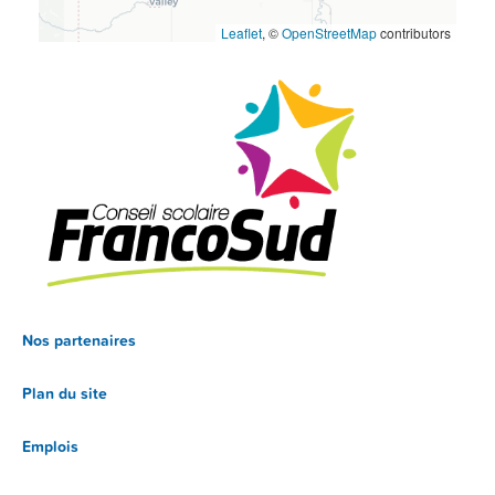
Leaflet
, ©
OpenStreetMap
contributors
Nos partenaires
Plan du site
Emplois