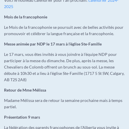
Voici le nouveau calendrier pour l’an prochain:
calendrier 2024-
2025
Mois de la francophonie
Le Mois de la francophonie se poursuit avec de belles activités pour
promouvoir et célébrer la langue française et la francophonie.
Messe animée par NDP le 17 mars à l’église Ste-Famille
Le 17 mars, vous êtes invités à vous joindre à l’équipe NDP pour
participer à la messe du dimanche. De plus, après la messe, les
Chevaliers de Colomb offrent un brunch au sous-sol. La messe
débute à 10h30 et a lieu à l’église Ste-Famille (1717 5 St SW, Calgary,
AB T2S 2A8)
Retour de Mme Mélissa
Madame Mélissa sera de retour la semaine prochaine mais à temps
partiel.
Présentation 9 mars
La fédération des parents francophones de l’Alberta vous invite à